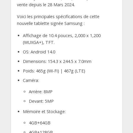
vente depuis le 28 Mars 2024.
Voici les principales spécifications de cette
nouvelle tablette signée Samsung :
Affichage de 10.4 pouces, 2,000 x 1,200
(WUXGA+), TFT.
OS: Android 14.0
Dimensions: 154.3 x 244.5 x 7.0mm
Poids: 465g (Wi-Fi) | 467g (LTE)
Caméra:
Arrière: 8MP
Devant: 5MP
Mémoire et Stockage:
4GB+64GB
4GB+128GB