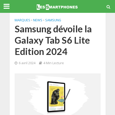
MARQUES
•
NEWS
•
SAMSUNG
Samsung dévoile la
Galaxy Tab S6 Lite
Edition 2024
6 avril 2024
4 Min Lecture