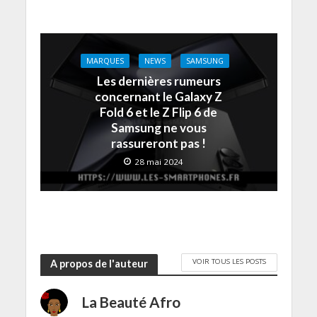
MARQUES
NEWS
SAMSUNG
Les dernières rumeurs
concernant le Galaxy Z
Fold 6 et le Z Flip 6 de
Samsung ne vous
rassureront pas !
28 mai 2024
VOIR TOUS LES POSTS
A propos de l'auteur
La Beauté Afro