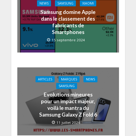
NEWS
SAMSUNG
XIAOMI
Samsung domine Apple
dans le classement des
fabricants de
Smartphones
15 septembre 2024
ARTICLES
MARQUES
NEWS
SAMSUNG
Evolutions mineures
pour un impact majeur,
voilà le mantra du
Samsung Galaxy Z Fold 6
11 juillet 2024