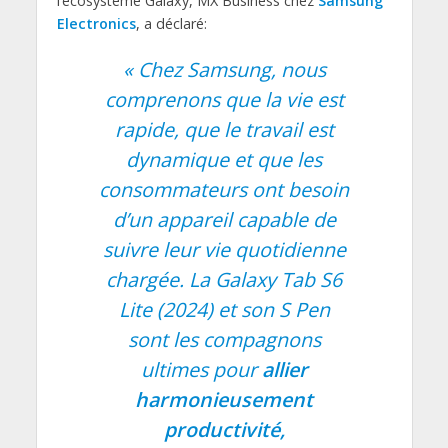
l’écosystème Galaxy, MX Business chez
Samsung
Electronics
, a déclaré:
« Chez Samsung, nous
comprenons que la vie est
rapide, que le travail est
dynamique et que les
consommateurs ont besoin
d’un appareil capable de
suivre leur vie quotidienne
chargée. La Galaxy Tab S6
Lite (2024) et son S Pen
sont les compagnons
ultimes pour
allier
harmonieusement
productivité,