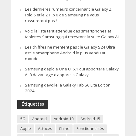
Les dernières rumeurs concernant le Galaxy Z
Fold 6 et le Z Flip 6 de Samsung ne vous
rassureront pas !
Voici la liste tant attendue des smartphones et
tablettes Samsung qui recevront la suite Galaxy AI
Les chiffres ne mentent pas : le Galaxy S24 Ultra
est le smartphone Android le plus vendu au
monde
Samsung déploie One UI 6.1 qui apportera Galaxy
AI à davantage d’appareils Galaxy
Samsung dévoile la Galaxy Tab S6 Lite Edition
2024
Étiquettes
5G
Android
Android 10
Android 15
Apple
Astuces
Chine
Fonctionnalités