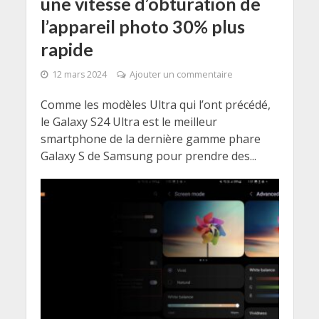
une vitesse d’obturation de
l’appareil photo 30% plus
rapide
12 mars 2024
Ajouter un commentaire
Comme les modèles Ultra qui l’ont précédé,
le Galaxy S24 Ultra est le meilleur
smartphone de la dernière gamme phare
Galaxy S de Samsung pour prendre des...