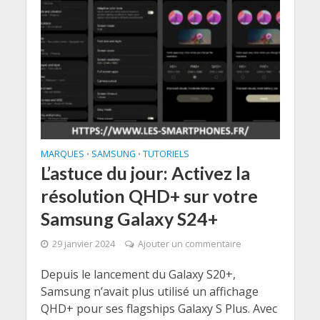
MARQUES
SAMSUNG
TUTORIELS
•
•
L’astuce du jour: Activez la
résolution QHD+ sur votre
Samsung Galaxy S24+
29 janvier 2024
Ajouter un commentaire
Depuis le lancement du Galaxy S20+,
Samsung n’avait plus utilisé un affichage
QHD+ pour ses flagships Galaxy S Plus. Avec