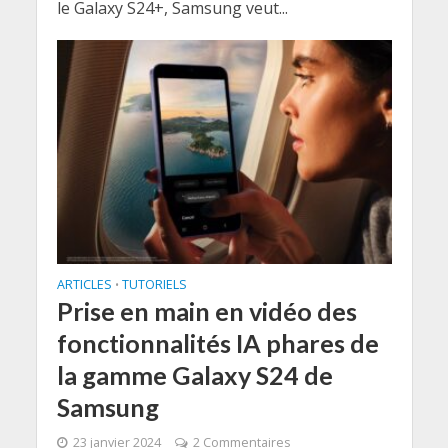
le Galaxy S24+, Samsung veut...
ARTICLES
TUTORIELS
•
Prise en main en vidéo des
fonctionnalités IA phares de
la gamme Galaxy S24 de
Samsung
23 janvier 2024
2 Commentaires