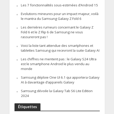
Les 7 fonctionnalités sous-estimées d’Android 15
Evolutions mineures pour un impact majeur, voilà
le mantra du Samsung Galaxy Z Fold 6
Les dernières rumeurs concernant le Galaxy Z
Fold 6 et le Z Flip 6 de Samsung ne vous
rassureront pas !
Voici la liste tant attendue des smartphones et
tablettes Samsung qui recevront la suite Galaxy AI
Les chiffres ne mentent pas : le Galaxy S24 Ultra
est le smartphone Android le plus vendu au
monde
Samsung déploie One UI 6.1 qui apportera Galaxy
AI à davantage d’appareils Galaxy
Samsung dévoile la Galaxy Tab S6 Lite Edition
2024
Étiquettes