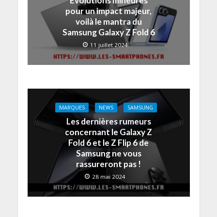
Evolutions mineures
pour un impact majeur,
voilà le mantra du
Samsung Galaxy Z Fold 6
11 juillet 2024
MARQUES
NEWS
SAMSUNG
Les dernières rumeurs
concernant le Galaxy Z
Fold 6 et le Z Flip 6 de
Samsung ne vous
rassureront pas !
28 mai 2024