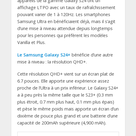
appareils de la gamme Galaxy S24 ont un
affichage LTPO avec un taux de rafraîchissement
pouvant varier de 1 à 120Hz. Les smartphones
Samsung Ultra en bénéficiaient déjà, mais il s’agit
d’une mise à niveau attendue depuis longtemps
pour les personnes qui préfèrent les modèles
Vanilla et Plus.
Le Samsung Galaxy S24+
bénéficie d’une autre
mise à niveau : la résolution QHD+.
Cette résolution QHD+ vient sur un écran plat de
6.7 pouces. Elle apporte une expérience assez
proche de l’Ultra à un prix inférieur. Le Galaxy S24+
a à peu près la même taille que le S23+ (0.3 mm
plus étroit, 0.7 mm plus haut, 0.1 mm plus épais)
et pèse le même poids mais apporte un écran d’un
dixième de pouce plus grand et une batterie d’une
capacité de 200mAh supérieure (4,900 mAh).