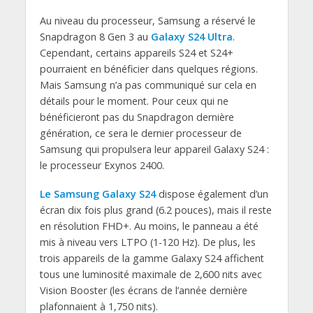
Au niveau du processeur, Samsung a réservé le
Snapdragon 8 Gen 3 au
Galaxy S24 Ultra
.
Cependant, certains appareils S24 et S24+
pourraient en bénéficier dans quelques régions.
Mais Samsung n’a pas communiqué sur cela en
détails pour le moment. Pour ceux qui ne
bénéficieront pas du Snapdragon dernière
génération, ce sera le dernier processeur de
Samsung qui propulsera leur appareil Galaxy S24 :
le processeur Exynos 2400.
Le Samsung Galaxy S24
dispose également d’un
écran dix fois plus grand (6.2 pouces), mais il reste
en résolution FHD+. Au moins, le panneau a été
mis à niveau vers LTPO (1-120 Hz). De plus, les
trois appareils de la gamme Galaxy S24 affichent
tous une luminosité maximale de 2,600 nits avec
Vision Booster (les écrans de l’année dernière
plafonnaient à 1,750 nits).