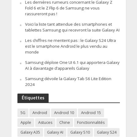
Les dernières rumeurs concernant le Galaxy Z
Fold 6 et le Z Flip 6 de Samsung ne vous
rassureront pas !
Voici la liste tant attendue des smartphones et
tablettes Samsung qui recevront la suite Galaxy AI
Les chiffres ne mentent pas : le Galaxy S24 Ultra
est le smartphone Android le plus vendu au
monde
Samsung déploie One UI 6.1 qui apportera Galaxy
AI à davantage d’appareils Galaxy
Samsung dévoile la Galaxy Tab S6 Lite Edition
2024
Étiquettes
5G
Android
Android 10
Android 15
Apple
Astuces
Chine
Fonctionnalités
Galaxy A35
Galaxy AI
Galaxy S10
Galaxy S24