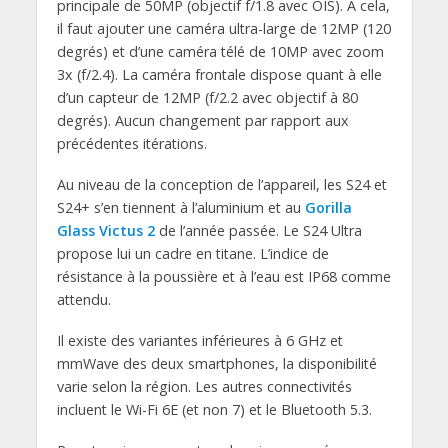
principale de 50MP (objectif f/1.8 avec OIS). A cela,
il faut ajouter une caméra ultra-large de 12MP (120
degrés) et d’une caméra télé de 10MP avec zoom
3x (f/2.4). La caméra frontale dispose quant à elle
d’un capteur de 12MP (f/2.2 avec objectif à 80
degrés). Aucun changement par rapport aux
précédentes itérations.
Au niveau de la conception de l’appareil, les S24 et
S24+ s’en tiennent à l’aluminium et au
Gorilla
Glass Victus 2
de l’année passée. Le S24 Ultra
propose lui un cadre en titane. L’indice de
résistance à la poussière et à l’eau est IP68 comme
attendu.
Il existe des variantes inférieures à 6 GHz et
mmWave des deux smartphones, la disponibilité
varie selon la région. Les autres connectivités
incluent le Wi-Fi 6E (et non 7) et le Bluetooth 5.3.