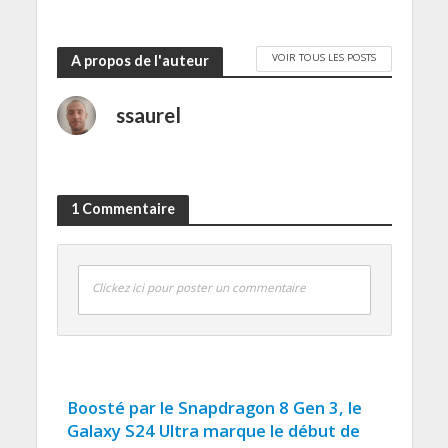
VOIR TOUS LES POSTS
A propos de l'auteur
ssaurel
1 Commentaire
Clickez ici pour poster un commentaire
Boosté par le Snapdragon 8 Gen 3, le
Galaxy S24 Ultra marque le début de