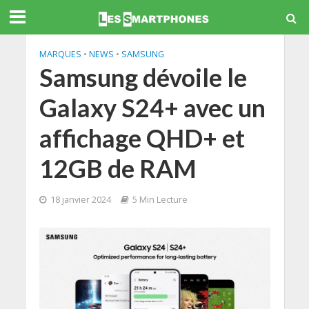
MARQUES
•
NEWS
•
SAMSUNG
Samsung dévoile le
Galaxy S24+ avec un
affichage QHD+ et
12GB de RAM
18 janvier 2024
5 Min Lecture