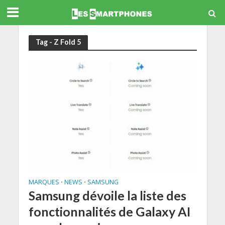
Tag - Z Fold 5
MARQUES
NEWS
SAMSUNG
•
•
Samsung dévoile la liste des
fonctionnalités de Galaxy AI