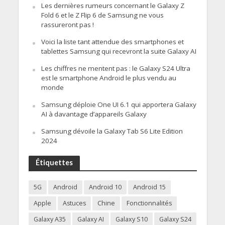
Les dernières rumeurs concernant le Galaxy Z
Fold 6 et le Z Flip 6 de Samsung ne vous
rassureront pas !
Voici la liste tant attendue des smartphones et
tablettes Samsung qui recevront la suite Galaxy AI
Les chiffres ne mentent pas : le Galaxy S24 Ultra
est le smartphone Android le plus vendu au
monde
Samsung déploie One UI 6.1 qui apportera Galaxy
AI à davantage d’appareils Galaxy
Samsung dévoile la Galaxy Tab S6 Lite Edition
2024
Étiquettes
5G
Android
Android 10
Android 15
Apple
Astuces
Chine
Fonctionnalités
Galaxy A35
Galaxy AI
Galaxy S10
Galaxy S24