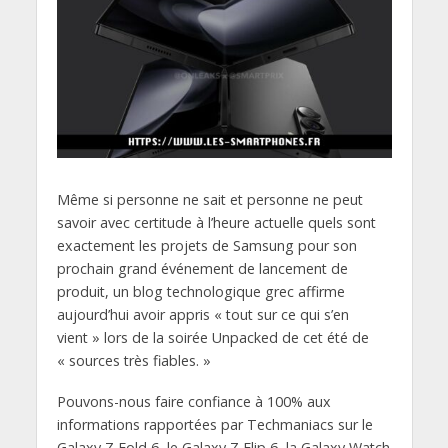
Même si personne ne sait et personne ne peut
savoir avec certitude à l’heure actuelle quels sont
exactement les projets de Samsung pour son
prochain grand événement de lancement de
produit, un blog technologique grec affirme
aujourd’hui avoir appris « tout sur ce qui s’en
vient » lors de la soirée Unpacked de cet été de
« sources très fiables. »
Pouvons-nous faire confiance à 100% aux
informations rapportées par Techmaniacs sur le
Galaxy Z Fold 6, le Galaxy Z Flip 6, la Galaxy Watch