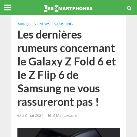
MARQUES
•
NEWS
•
SAMSUNG
Les dernières
rumeurs concernant
le Galaxy Z Fold 6 et
le Z Flip 6 de
Samsung ne vous
rassureront pas !
28 mai 2024
3 Min Lecture