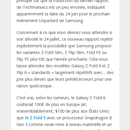
presque sûr que la traduction du dernier rapport
de Techmaniacs est un peu erronée, indiquant
apparemment la date du 24 juin pour le prochain
événement Unpacked de Samsung.
Concernant à ce que vous devriez vous attendre à
voir dévoilé le 24 juillet, ce nouveau rapport rejette
explicitement la possibilité que Samsung propose
les variantes Z Fold Slim, Z Flip Slim, Fold FE ou
Flip FE plus tôt que l’année prochaine. Cela nous
laisse attendre des modèles Galaxy Z Fold 6 et Z
Flip 6 « standards » largement répétitifs avec… des
prix plus élevés que leurs prédécesseurs pour une
raison quelconque.
C’est vrai, selon les rumeurs, le Galaxy Z Fold 6
coûterait 100€ de plus en Europe (et,
vraisemblablement, $100 de plus aux États-Unis)
que
le Z Fold 5
avec un processeur Snapdragon 8
Gen 3 comme seule mise à niveau matérielle et un