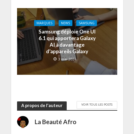
MARQUES
NEWS
SAMSUNG
Samsung déploie One UI
6.1 qui apportera Galaxy
AI à davantage
d’appareils Galaxy
3 mai 2024
VOIR TOUS LES POSTS
A propos de l'auteur
La Beauté Afro