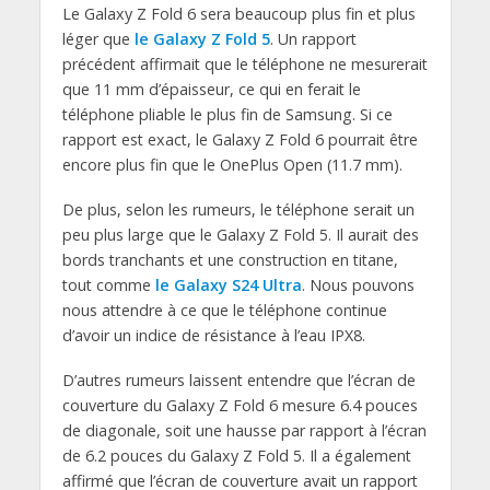
Le Galaxy Z Fold 6 sera beaucoup plus fin et plus
léger que
le Galaxy Z Fold 5
. Un rapport
précédent affirmait que le téléphone ne mesurerait
que 11 mm d’épaisseur, ce qui en ferait le
téléphone pliable le plus fin de Samsung. Si ce
rapport est exact, le Galaxy Z Fold 6 pourrait être
encore plus fin que le OnePlus Open (11.7 mm).
De plus, selon les rumeurs, le téléphone serait un
peu plus large que le Galaxy Z Fold 5. Il aurait des
bords tranchants et une construction en titane,
tout comme
le Galaxy S24 Ultra
. Nous pouvons
nous attendre à ce que le téléphone continue
d’avoir un indice de résistance à l’eau IPX8.
D’autres rumeurs laissent entendre que l’écran de
couverture du Galaxy Z Fold 6 mesure 6.4 pouces
de diagonale, soit une hausse par rapport à l’écran
de 6.2 pouces du Galaxy Z Fold 5. Il a également
affirmé que l’écran de couverture avait un rapport