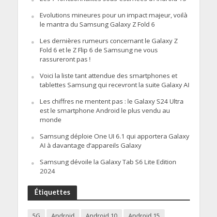
Evolutions mineures pour un impact majeur, voilà
le mantra du Samsung Galaxy Z Fold 6
Les dernières rumeurs concernant le Galaxy Z
Fold 6 et le Z Flip 6 de Samsung ne vous
rassureront pas !
Voici la liste tant attendue des smartphones et
tablettes Samsung qui recevront la suite Galaxy AI
Les chiffres ne mentent pas : le Galaxy S24 Ultra
est le smartphone Android le plus vendu au
monde
Samsung déploie One UI 6.1 qui apportera Galaxy
AI à davantage d’appareils Galaxy
Samsung dévoile la Galaxy Tab S6 Lite Edition
2024
Étiquettes
5G
Android
Android 10
Android 15