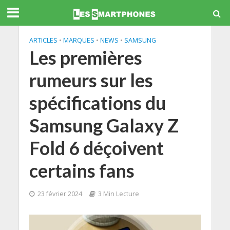
ARTICLES
•
MARQUES
•
NEWS
•
SAMSUNG
Les premières
rumeurs sur les
spécifications du
Samsung Galaxy Z
Fold 6 déçoivent
certains fans
23 février 2024
3 Min Lecture