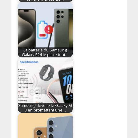
La batterie du Samsung
Galaxy S24 le place tout…
Samsung dévoile le Galaxy Fit
3 en promettant une…