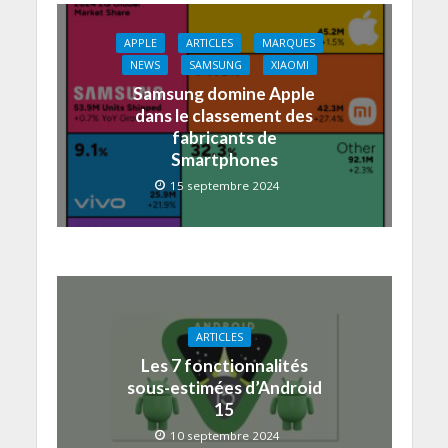
APPLE
ARTICLES
MARQUES
NEWS
SAMSUNG
XIAOMI
Samsung domine Apple
dans le classement des
fabricants de
Smartphones
15 septembre 2024
ARTICLES
Les 7 fonctionnalités
sous-estimées d’Android
15
10 septembre 2024