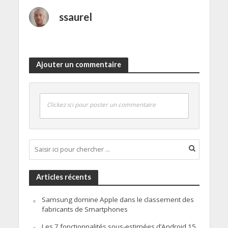
ssaurel
Ajouter un commentaire
Clickez ici pour poster un commentaire
Articles récents
Samsung domine Apple dans le classement des
fabricants de Smartphones
Les 7 fonctionnalités sous-estimées d’Android 15