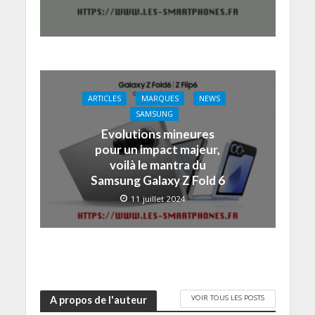
ARTICLES
MARQUES
NEWS
SAMSUNG
Evolutions mineures
pour un impact majeur,
voilà le mantra du
Samsung Galaxy Z Fold 6
11 juillet 2024
VOIR TOUS LES POSTS
A propos de l'auteur