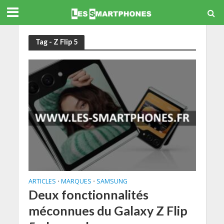
Tag - Z Flip 5
ARTICLES
MARQUES
SAMSUNG
•
•
Deux fonctionnalités
méconnues du Galaxy Z Flip