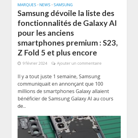
MARQUES
NEWS
SAMSUNG
•
•
Samsung dévoile la liste des
fonctionnalités de Galaxy AI
pour les anciens
smartphones premium : S23,
Z Fold 5 et plus encore
9 février 2024
Ajouter un commentaire
Il y a tout juste 1 semaine, Samsung
communiquait en annonçant que 100
millions de smartphones Galaxy allaient
bénéficier de Samsung Galaxy AI au cours
de...