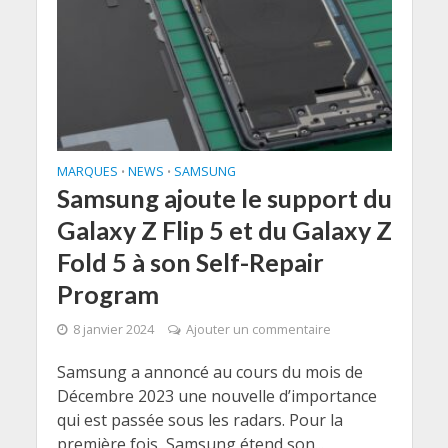
MARQUES
NEWS
SAMSUNG
•
•
Samsung ajoute le support du
Galaxy Z Flip 5 et du Galaxy Z
Fold 5 à son Self-Repair
Program
8 janvier 2024
Ajouter un commentaire
Samsung a annoncé au cours du mois de
Décembre 2023 une nouvelle d’importance
qui est passée sous les radars. Pour la
première fois, Samsung étend son...