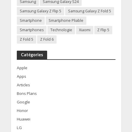
Samsung
Samsung Galaxy S24
Samsung Galaxy Z Flip 5
Samsung Galaxy Z Fold 5
Smartphone
Smartphone Pliable
Smartphones
Technologie
Xiaomi
Z Flip 5
Z Fold 5
Z Fold 6
Catégories
Apple
Apps
Articles
Bons Plans
Google
Honor
Huawei
LG