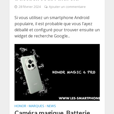
28 février 2024
Ajouter un commentaire
Si vous utilisez un smartphone Android
populaire, il est probable que vous l’ayez
déballé et configuré pour trouver ensuite un
widget de recherche Google...
HONOR
MARQUES
NEWS
•
•
Caméra magique, Batterie