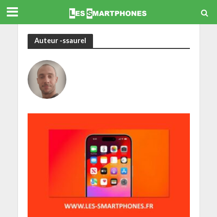
Auteur -ssaurel