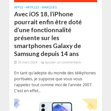
APPLE
ARTICLES
MARQUES
•
•
Avec iOS 18, l’iPhone
pourrait enfin être doté
d’une fonctionnalité
présente sur les
smartphones Galaxy de
Samsung depuis 14 ans
25 mars 2024
Ajouter un commentaire
En tant qu’adepte du monde des téléphones
portbales, je suppose que vous vous
rappelez tout comme moi de l’année 2007.
C’est en effet...