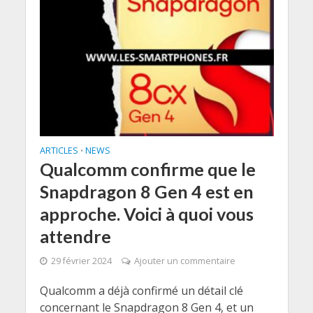
ARTICLES
NEWS
•
Qualcomm confirme que le
Snapdragon 8 Gen 4 est en
approche. Voici à quoi vous
attendre
29 février 2024
Ajouter un commentaire
Qualcomm a déjà confirmé un détail clé
concernant le Snapdragon 8 Gen 4, et un