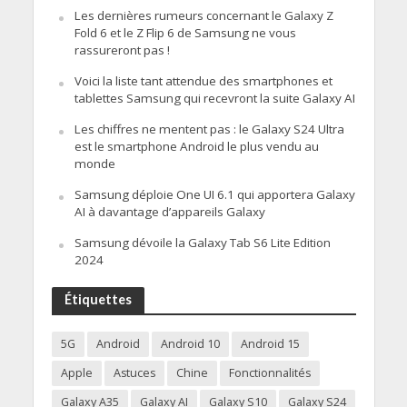
Les dernières rumeurs concernant le Galaxy Z
Fold 6 et le Z Flip 6 de Samsung ne vous
rassureront pas !
Voici la liste tant attendue des smartphones et
tablettes Samsung qui recevront la suite Galaxy AI
Les chiffres ne mentent pas : le Galaxy S24 Ultra
est le smartphone Android le plus vendu au
monde
Samsung déploie One UI 6.1 qui apportera Galaxy
AI à davantage d’appareils Galaxy
Samsung dévoile la Galaxy Tab S6 Lite Edition
2024
Étiquettes
5G
Android
Android 10
Android 15
Apple
Astuces
Chine
Fonctionnalités
Galaxy A35
Galaxy AI
Galaxy S10
Galaxy S24