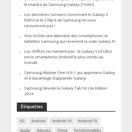
le mantra du Samsung Galaxy Z Fold 6
Les dernières rumeurs concernant le Galaxy Z
Fold 6 et le Z Flip 6 de Samsung ne vous
rassureront pas !
Voici la liste tant attendue des smartphones et
tablettes Samsung qui recevront la suite Galaxy AI
Les chiffres ne mentent pas : le Galaxy S24 Ultra
est le smartphone Android le plus vendu au
monde
Samsung déploie One UI 6.1 qui apportera Galaxy
AI à davantage d’appareils Galaxy
Samsung dévoile la Galaxy Tab S6 Lite Edition
2024
Étiquettes
5G
Android
Android 10
Android 15
Apple
Astuces
Chine
Fonctionnalités