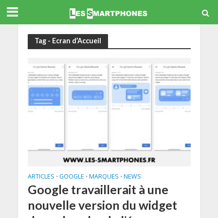
Tag - Ecran d’Accueil
ARTICLES
GOOGLE
MARQUES
NEWS
•
•
•
Google travaillerait à une
nouvelle version du widget