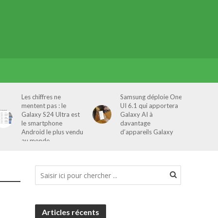
Les chiffres ne
Samsung déploie One
mentent pas : le
UI 6.1 qui apportera
Galaxy S24 Ultra est
Galaxy AI à
le smartphone
davantage
Android le plus vendu
d’appareils Galaxy
au monde
Articles récents