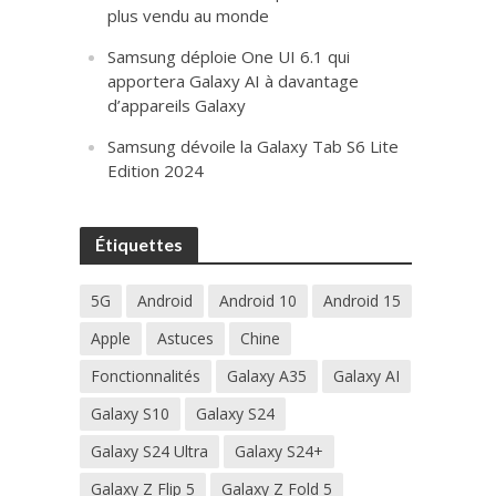
plus vendu au monde
Samsung déploie One UI 6.1 qui
apportera Galaxy AI à davantage
d’appareils Galaxy
Samsung dévoile la Galaxy Tab S6 Lite
Edition 2024
Étiquettes
5G
Android
Android 10
Android 15
Apple
Astuces
Chine
Fonctionnalités
Galaxy A35
Galaxy AI
Galaxy S10
Galaxy S24
Galaxy S24 Ultra
Galaxy S24+
Galaxy Z Flip 5
Galaxy Z Fold 5