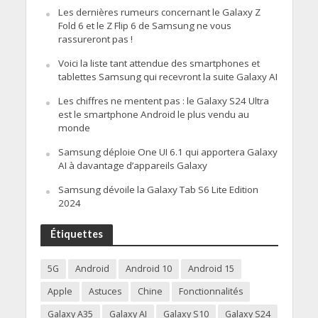
Les dernières rumeurs concernant le Galaxy Z
Fold 6 et le Z Flip 6 de Samsung ne vous
rassureront pas !
Voici la liste tant attendue des smartphones et
tablettes Samsung qui recevront la suite Galaxy AI
Les chiffres ne mentent pas : le Galaxy S24 Ultra
est le smartphone Android le plus vendu au
monde
Samsung déploie One UI 6.1 qui apportera Galaxy
AI à davantage d’appareils Galaxy
Samsung dévoile la Galaxy Tab S6 Lite Edition
2024
Étiquettes
5G
Android
Android 10
Android 15
Apple
Astuces
Chine
Fonctionnalités
Galaxy A35
Galaxy AI
Galaxy S10
Galaxy S24