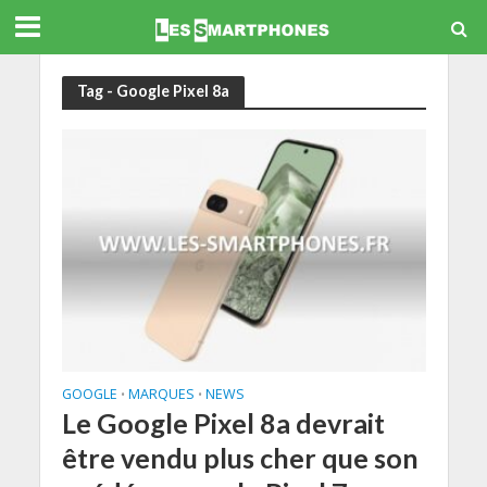
Tag - Google Pixel 8a
GOOGLE
MARQUES
NEWS
•
•
Le Google Pixel 8a devrait
être vendu plus cher que son