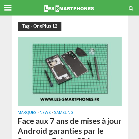
Tag - OnePlus 12
MARQUES
NEWS
SAMSUNG
•
•
Face aux 7 ans de mises à jour
Android garanties par le