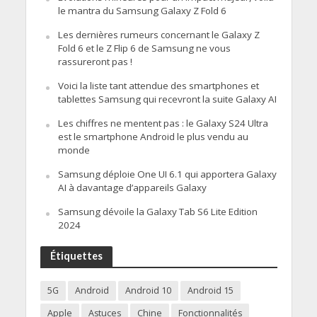
le mantra du Samsung Galaxy Z Fold 6
Les dernières rumeurs concernant le Galaxy Z
Fold 6 et le Z Flip 6 de Samsung ne vous
rassureront pas !
Voici la liste tant attendue des smartphones et
tablettes Samsung qui recevront la suite Galaxy AI
Les chiffres ne mentent pas : le Galaxy S24 Ultra
est le smartphone Android le plus vendu au
monde
Samsung déploie One UI 6.1 qui apportera Galaxy
AI à davantage d’appareils Galaxy
Samsung dévoile la Galaxy Tab S6 Lite Edition
2024
Étiquettes
5G
Android
Android 10
Android 15
Apple
Astuces
Chine
Fonctionnalités