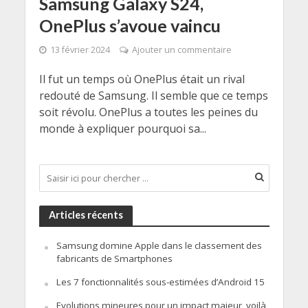
Samsung Galaxy S24,
OnePlus s’avoue vaincu
13 février 2024
Ajouter un commentaire
Il fut un temps où OnePlus était un rival
redouté de Samsung. Il semble que ce temps
soit révolu. OnePlus a toutes les peines du
monde à expliquer pourquoi sa...
Articles récents
Samsung domine Apple dans le classement des
fabricants de Smartphones
Les 7 fonctionnalités sous-estimées d’Android 15
Evolutions mineures pour un impact majeur, voilà