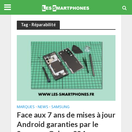
Tag - Réparabilité
MARQUES
NEWS
SAMSUNG
•
•
Face aux 7 ans de mises à jour
Android garanties par le