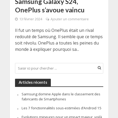
Samsung Galaxy S24,
OnePlus s’avoue vaincu
13 février 2024
Ajouter un commentaire
Il fut un temps où OnePlus était un rival
redouté de Samsung. Il semble que ce temps
soit révolu. OnePlus a toutes les peines du
monde à expliquer pourquoi sa...
Articles récents
Samsung domine Apple dans le classement des
fabricants de Smartphones
Les 7 fonctionnalités sous-estimées d’Android 15
Evolutions mineures pour un impact majeur, voilà