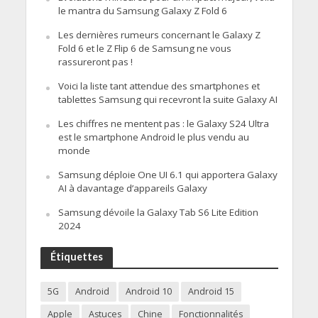
le mantra du Samsung Galaxy Z Fold 6
Les dernières rumeurs concernant le Galaxy Z
Fold 6 et le Z Flip 6 de Samsung ne vous
rassureront pas !
Voici la liste tant attendue des smartphones et
tablettes Samsung qui recevront la suite Galaxy AI
Les chiffres ne mentent pas : le Galaxy S24 Ultra
est le smartphone Android le plus vendu au
monde
Samsung déploie One UI 6.1 qui apportera Galaxy
AI à davantage d’appareils Galaxy
Samsung dévoile la Galaxy Tab S6 Lite Edition
2024
Étiquettes
5G
Android
Android 10
Android 15
Apple
Astuces
Chine
Fonctionnalités