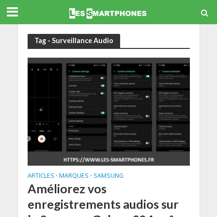
Tag - Surveillance Audio
ARTICLES
MARQUES
SAMSUNG
•
•
Améliorez vos
enregistrements audios sur