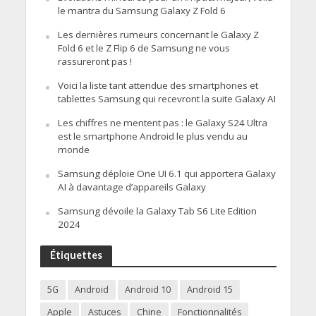
le mantra du Samsung Galaxy Z Fold 6
Les dernières rumeurs concernant le Galaxy Z
Fold 6 et le Z Flip 6 de Samsung ne vous
rassureront pas !
Voici la liste tant attendue des smartphones et
tablettes Samsung qui recevront la suite Galaxy AI
Les chiffres ne mentent pas : le Galaxy S24 Ultra
est le smartphone Android le plus vendu au
monde
Samsung déploie One UI 6.1 qui apportera Galaxy
AI à davantage d’appareils Galaxy
Samsung dévoile la Galaxy Tab S6 Lite Edition
2024
Étiquettes
5G
Android
Android 10
Android 15
Apple
Astuces
Chine
Fonctionnalités