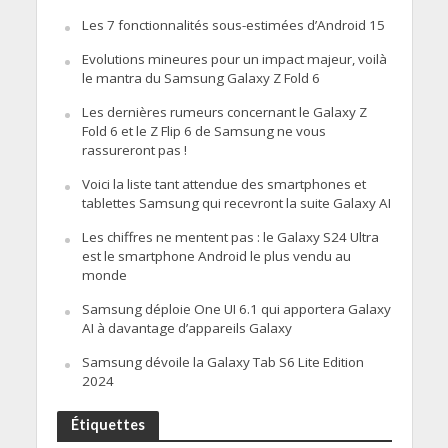
Les 7 fonctionnalités sous-estimées d’Android 15
Evolutions mineures pour un impact majeur, voilà
le mantra du Samsung Galaxy Z Fold 6
Les dernières rumeurs concernant le Galaxy Z
Fold 6 et le Z Flip 6 de Samsung ne vous
rassureront pas !
Voici la liste tant attendue des smartphones et
tablettes Samsung qui recevront la suite Galaxy AI
Les chiffres ne mentent pas : le Galaxy S24 Ultra
est le smartphone Android le plus vendu au
monde
Samsung déploie One UI 6.1 qui apportera Galaxy
AI à davantage d’appareils Galaxy
Samsung dévoile la Galaxy Tab S6 Lite Edition
2024
Étiquettes