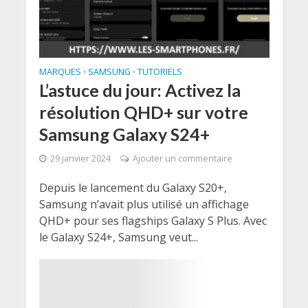
MARQUES
SAMSUNG
TUTORIELS
•
•
L’astuce du jour: Activez la
résolution QHD+ sur votre
Samsung Galaxy S24+
29 janvier 2024
Ajouter un commentaire
Depuis le lancement du Galaxy S20+,
Samsung n’avait plus utilisé un affichage
QHD+ pour ses flagships Galaxy S Plus. Avec
le Galaxy S24+, Samsung veut...