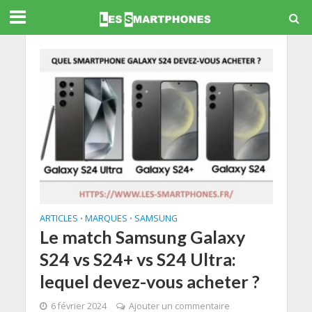
ARTICLES
MARQUES
SAMSUNG
•
•
Le match Samsung Galaxy
S24 vs S24+ vs S24 Ultra:
lequel devez-vous acheter ?
6 février 2024
Ajouter un commentaire