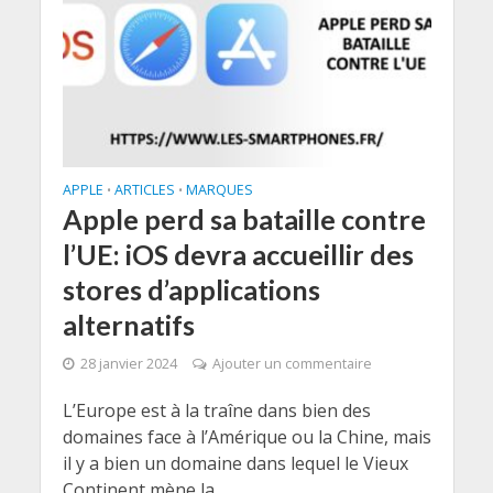
APPLE
ARTICLES
MARQUES
•
•
Apple perd sa bataille contre
l’UE: iOS devra accueillir des
stores d’applications
alternatifs
28 janvier 2024
Ajouter un commentaire
L’Europe est à la traîne dans bien des
domaines face à l’Amérique ou la Chine, mais
il y a bien un domaine dans lequel le Vieux
Continent mène la...