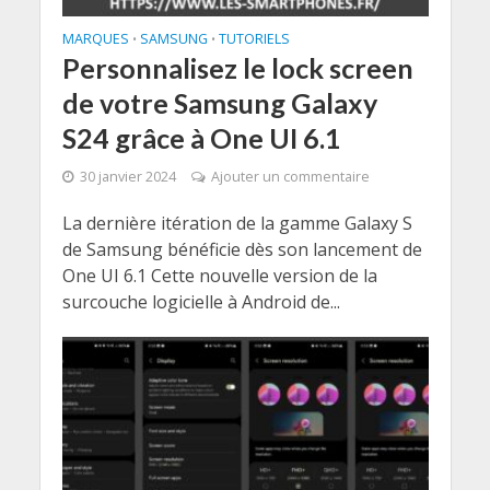
MARQUES
SAMSUNG
TUTORIELS
•
•
Personnalisez le lock screen
de votre Samsung Galaxy
S24 grâce à One UI 6.1
30 janvier 2024
Ajouter un commentaire
La dernière itération de la gamme Galaxy S
de Samsung bénéficie dès son lancement de
One UI 6.1 Cette nouvelle version de la
surcouche logicielle à Android de...