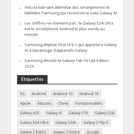
Voici la liste tant attendue des smartphones et
tablettes Samsung qui recevront la suite Galaxy AI
Les chiffres ne mentent pas : le Galaxy S24 Ultra
est le smartphone Android le plus vendu au
monde
Samsung déploie One UI 6.1 qui apportera Galaxy
AI à davantage d’appareils Galaxy
Samsung dévoile la Galaxy Tab S6 Lite Edition
2024
Étiquettes
5G
Android
Android 10
Android 15
Apple
Astuces
Chine
Fonctionnalités
Galaxy A35
Galaxy AI
Galaxy S10
Galaxy S24
Galaxy S24 Ultra
Galaxy S24+
Galaxy Z Flip 5
Galaxy Z Fold 5
Galaxy Z Fold 6
Google