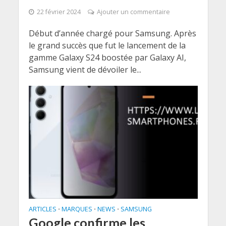
22 février 2024
Ajouter un commentaire
Début d’année chargé pour Samsung. Après
le grand succès que fut le lancement de la
gamme Galaxy S24 boostée par Galaxy AI,
Samsung vient de dévoiler le...
ARTICLES
MARQUES
NEWS
SAMSUNG
•
•
•
Google confirme les