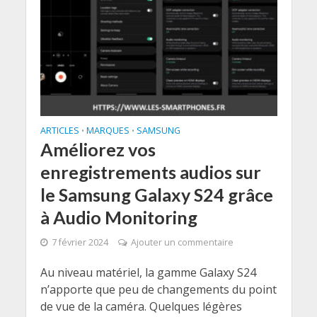
ARTICLES
MARQUES
SAMSUNG
•
•
Améliorez vos
enregistrements audios sur
le Samsung Galaxy S24 grâce
à Audio Monitoring
7 février 2024
Ajouter un commentaire
Au niveau matériel, la gamme Galaxy S24
n’apporte que peu de changements du point
de vue de la caméra. Quelques légères