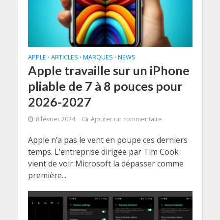
APPLE
ARTICLES
MARQUES
NEWS
•
•
•
Apple travaille sur un iPhone
pliable de 7 à 8 pouces pour
2026-2027
8 février 2024
Ajouter un commentaire
Apple n’a pas le vent en poupe ces derniers
temps. L’entreprise dirigée par Tim Cook
vient de voir Microsoft la dépasser comme
première...