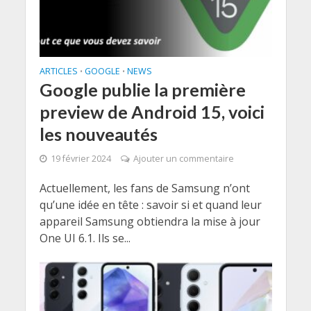
ARTICLES
GOOGLE
NEWS
•
•
Google publie la première
preview de Android 15, voici
les nouveautés
19 février 2024
Ajouter un commentaire
Actuellement, les fans de Samsung n’ont
qu’une idée en tête : savoir si et quand leur
appareil Samsung obtiendra la mise à jour
One UI 6.1. Ils se...