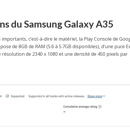
ions du Samsung Galaxy A35
importants, c’est-à-dire le matériel, la Play Console de Goo
spose de 8GB de RAM (5.6 à 5.7GB disponibles), d’une puce 
e résolution de 2340 x 1080 et une densité de 450 pixels par