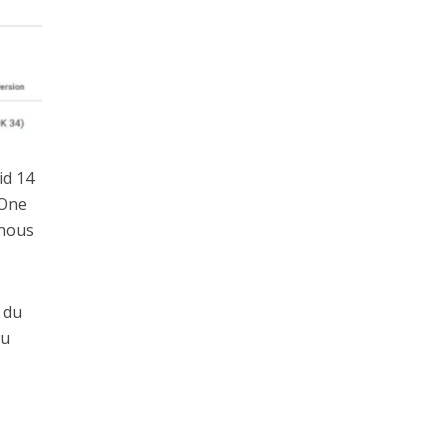
id 14
 One
 nous
e du
du