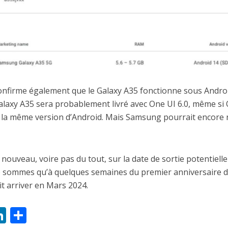
nfirme également que le Galaxy A35 fonctionne sous Andro
alaxy A35 sera probablement livré avec One UI 6.0, même si
r la même version d’Android. Mais Samsung pourrait encore
e nouveau, voire pas du tout, sur la date de sortie potentiell
e sommes qu’à quelques semaines du premier anniversaire 
it arriver en Mars 2024.
W
Li
P