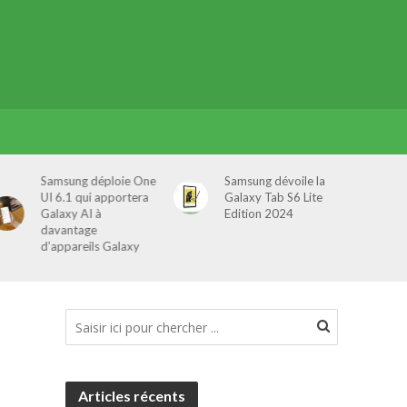
Samsung déploie One
Samsung dévoile la
UI 6.1 qui apportera
Galaxy Tab S6 Lite
Galaxy AI à
Edition 2024
davantage
d’appareils Galaxy
Articles récents