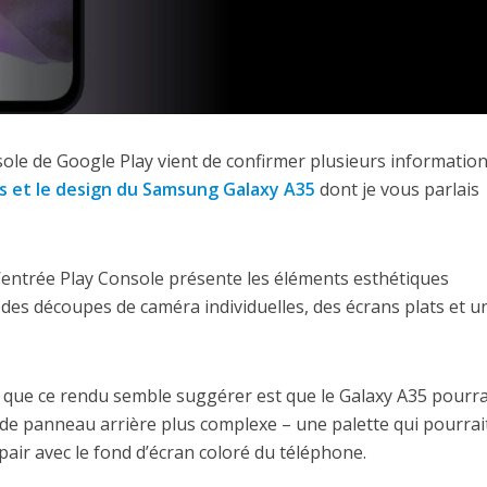
ole de Google Play vient de confirmer plusieurs informatio
ns et le design du Samsung Galaxy A35
dont je vous parlais
’entrée Play Console présente les éléments esthétiques
, des découpes de caméra individuelles, des écrans plats et u
 que ce rendu semble suggérer est que le Galaxy A35 pourra
 de panneau arrière plus complexe – une palette qui pourrai
e pair avec le fond d’écran coloré du téléphone.