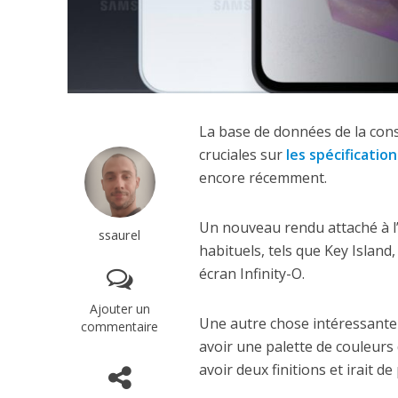
La base de données de la cons
cruciales sur
les spécificatio
encore récemment.
Un nouveau rendu attaché à l
ssaurel
habituels, tels que Key Island
écran Infinity-O.
Ajouter un
Une autre chose intéressante
commentaire
avoir une palette de couleurs
avoir deux finitions et irait d