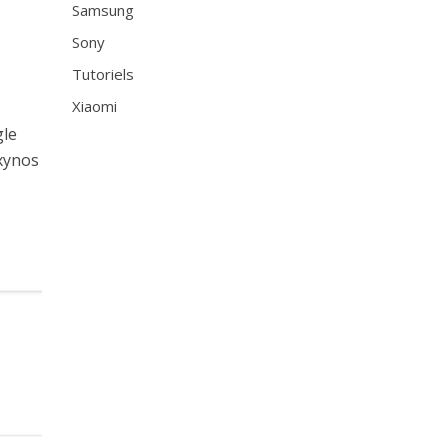
Samsung
Sony
Tutoriels
Xiaomi
gle
Exynos