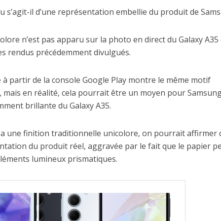
Ou s’agit-il d’une représentation embellie du produit de Sam
olore n’est pas apparu sur la photo en direct du Galaxy A35 
 les rendus précédemment divulgués.
 à partir de la console Google Play montre le même motif
, mais en réalité, cela pourrait être un moyen pour Samsun
emment brillante du Galaxy A35.
une finition traditionnelle unicolore, on pourrait affirmer q
tation du produit réel, aggravée par le fait que le papier p
 éléments lumineux prismatiques.