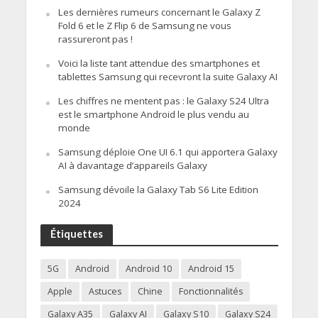
Les dernières rumeurs concernant le Galaxy Z
Fold 6 et le Z Flip 6 de Samsung ne vous
rassureront pas !
Voici la liste tant attendue des smartphones et
tablettes Samsung qui recevront la suite Galaxy AI
Les chiffres ne mentent pas : le Galaxy S24 Ultra
est le smartphone Android le plus vendu au
monde
Samsung déploie One UI 6.1 qui apportera Galaxy
AI à davantage d’appareils Galaxy
Samsung dévoile la Galaxy Tab S6 Lite Edition
2024
Étiquettes
5G
Android
Android 10
Android 15
Apple
Astuces
Chine
Fonctionnalités
Galaxy A35
Galaxy AI
Galaxy S10
Galaxy S24