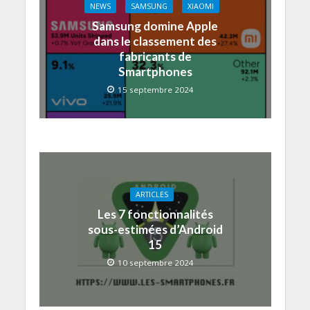
NEWS
SAMSUNG
XIAOMI
Samsung domine Apple
dans le classement des
fabricants de
Smartphones
15 septembre 2024
ARTICLES
Les 7 fonctionnalités
sous-estimées d’Android
15
10 septembre 2024