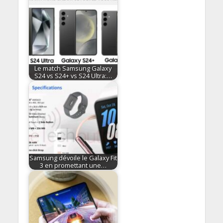
Le match Samsung Galaxy
S24 vs S24+ vs S24 Ultra:…
Samsung dévoile le Galaxy Fit
3 en promettant une…