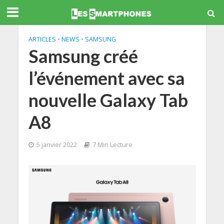
ARTICLES
•
NEWS
•
SAMSUNG
Samsung créé
l’événement avec sa
nouvelle Galaxy Tab
A8
5 janvier 2022
7 Min Lecture