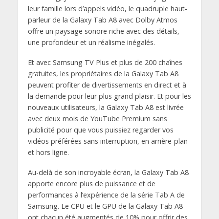
leur famille lors d’appels vidéo, le quadruple haut-
parleur de la Galaxy Tab A8 avec Dolby Atmos
offre un paysage sonore riche avec des détails,
une profondeur et un réalisme inégalés.
Et avec Samsung TV Plus et plus de 200 chaînes
gratuites, les propriétaires de la Galaxy Tab A8
peuvent profiter de divertissements en direct et à
la demande pour leur plus grand plaisir. Et pour les
nouveaux utilisateurs, la Galaxy Tab A8 est livrée
avec deux mois de YouTube Premium sans
publicité pour que vous puissiez regarder vos
vidéos préférées sans interruption, en arrière-plan
et hors ligne.
Au-delà de son incroyable écran, la Galaxy Tab A8
apporte encore plus de puissance et de
performances à l’expérience de la série Tab A de
Samsung. Le CPU et le GPU de la Galaxy Tab A8
ont chacun été augmentés de 10% pour offrir des