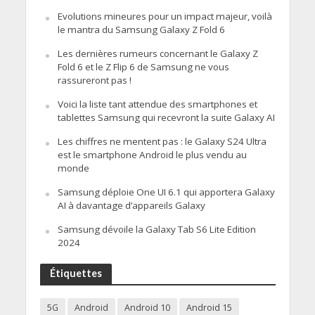
Evolutions mineures pour un impact majeur, voilà
le mantra du Samsung Galaxy Z Fold 6
Les dernières rumeurs concernant le Galaxy Z
Fold 6 et le Z Flip 6 de Samsung ne vous
rassureront pas !
Voici la liste tant attendue des smartphones et
tablettes Samsung qui recevront la suite Galaxy AI
Les chiffres ne mentent pas : le Galaxy S24 Ultra
est le smartphone Android le plus vendu au
monde
Samsung déploie One UI 6.1 qui apportera Galaxy
AI à davantage d’appareils Galaxy
Samsung dévoile la Galaxy Tab S6 Lite Edition
2024
Étiquettes
5G
Android
Android 10
Android 15