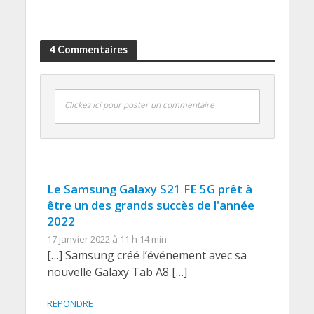
4 Commentaires
Clickez ici pour poster un commentaire
Le Samsung Galaxy S21 FE 5G prêt à
être un des grands succès de l'année
2022
17 janvier 2022 à 11 h 14 min
[…] Samsung créé l’événement avec sa
nouvelle Galaxy Tab A8 […]
RÉPONDRE