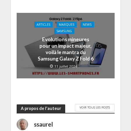
ARTICLES
MARQUES
NEWS
SAMSUNG
Evolutions mineures
pour un impact majeur,
voilà le mantra du
Samsung Galaxy Z Fold 6
11 juillet 2024
VOIR TOUS LES POSTS
A propos de l'auteur
ssaurel