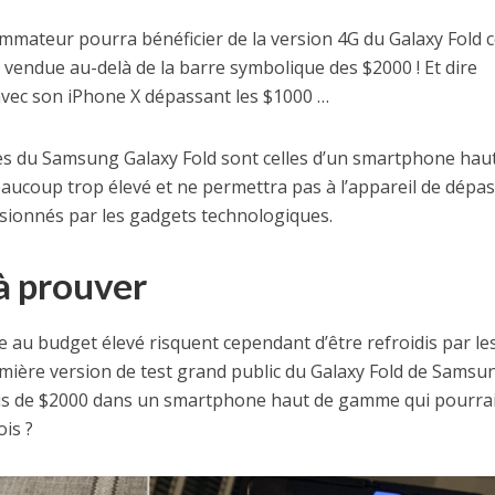
ommateur pourra bénéficier de la version 4G du Galaxy Fold c
a vendue au-delà de la barre symbolique des $2000 ! Et dire
 avec son iPhone X dépassant les $1000 …
ues du Samsung Galaxy Fold sont celles d’un smartphone hau
aucoup trop élevé et ne permettra pas à l’appareil de dépas
sionnés par les gadgets technologiques.
à prouver
 au budget élevé risquent cependant d’être refroidis par le
mière version de test grand public du Galaxy Fold de Samsu
 plus de $2000 dans un smartphone haut de gamme qui pourra
is ?