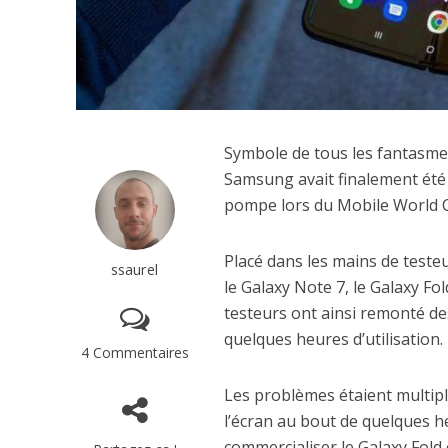
Symbole de tous les fantasme
Samsung avait finalement été
pompe lors du Mobile World 
Placé dans les mains de teste
ssaurel
le Galaxy Note 7, le Galaxy Fo
testeurs ont ainsi remonté de
quelques heures d’utilisation.
4 Commentaires
Les problèmes étaient multiple
l’écran au bout de quelques he
commercialiser le Galaxy Fold