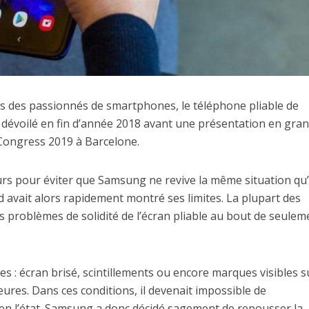
s des passionnés de smartphones, le téléphone pliable de
 dévoilé en fin d’année 2018 avant une présentation en gra
Congress 2019 à Barcelone.
urs pour éviter que Samsung ne revive la même situation qu
ld avait alors rapidement montré ses limites. La plupart des
s problèmes de solidité de l’écran pliable au bout de seulem
s : écran brisé, scintillements ou encore marques visibles s
ures. Dans ces conditions, il devenait impossible de
 en l’état. Samsung a donc décidé sagement de repousser la