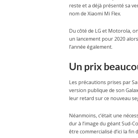
reste et a déjà présenté sa ve
nom de Xiaomi Mi Flex.
Du côté de LG et Motorola, on 
un lancement pour 2020 alors q
l’année également.
Un prix beauco
Les précautions prises par Sa
version publique de son Gala
leur retard sur ce nouveau s
Néanmoins, c’était une nécess
dur à l’image du géant Sud-C
être commercialisé d’ici la fin