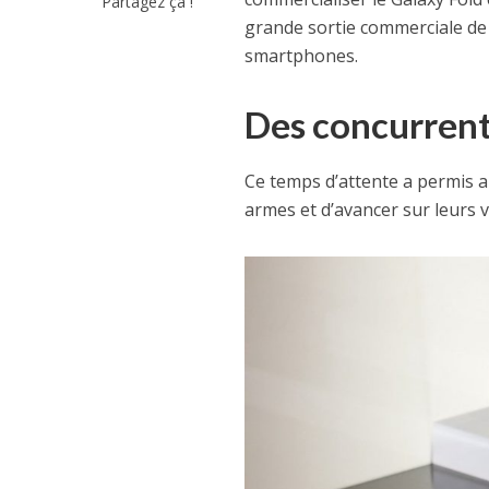
Partagez ça !
grande sortie commerciale de c
smartphones.
Des concurrents
Ce temps d’attente a permis 
armes et d’avancer sur leurs 