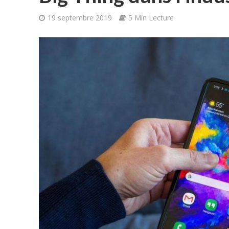
19 septembre 2019
5 Min Lecture