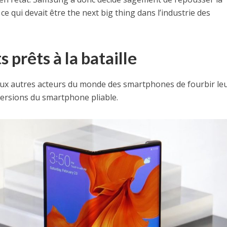
e qui devait être the next big thing dans l’industrie des
 prêts à la bataille
aux autres acteurs du monde des smartphones de fourbir le
versions du smartphone pliable.