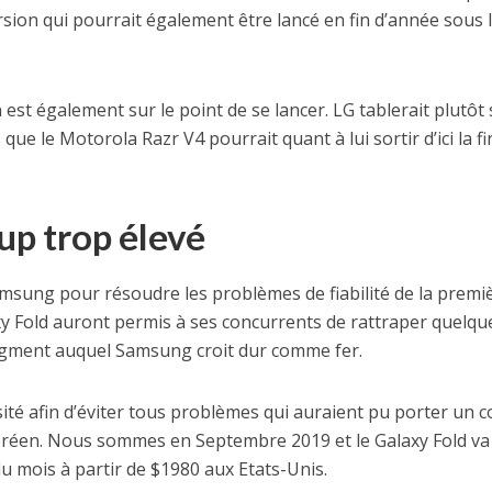
rsion qui pourrait également être lancé en fin d’année sous 
est également sur le point de se lancer. LG tablerait plutôt
ue le Motorola Razr V4 pourrait quant à lui sortir d’ici la fi
up trop élevé
msung pour résoudre les problèmes de fiabilité de la premi
xy Fold auront permis à ses concurrents de rattraper quelqu
egment auquel Samsung croit dur comme fer.
ité afin d’éviter tous problèmes qui auraient pu porter un 
oréen. Nous sommes en Septembre 2019 et le Galaxy Fold va
 du mois à partir de $1980 aux Etats-Unis.