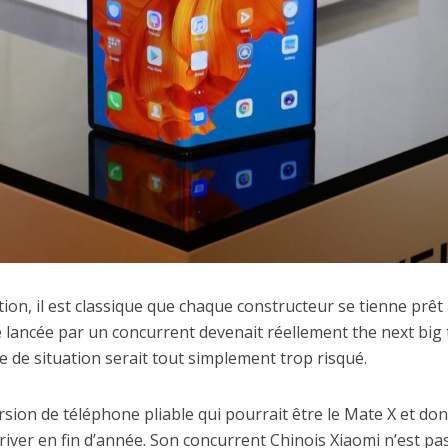
ation, il est classique que chaque constructeur se tienne prêt
e lancée par un concurrent devenait réellement the next big 
e de situation serait tout simplement trop risqué.
sion de téléphone pliable qui pourrait être le Mate X et don
river en fin d’année. Son concurrent Chinois Xiaomi n’est pa