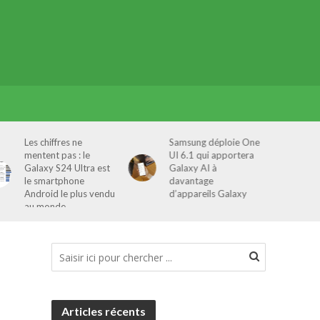
Samsung déploie One
Samsung dévoile la
UI 6.1 qui apportera
Galaxy Tab S6 Lite
Galaxy AI à
Edition 2024
davantage
d’appareils Galaxy
Articles récents