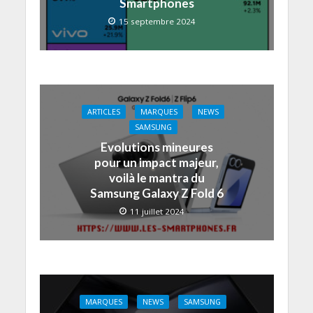
Smartphones
15 septembre 2024
ARTICLES
MARQUES
NEWS
SAMSUNG
Evolutions mineures
pour un impact majeur,
voilà le mantra du
Samsung Galaxy Z Fold 6
11 juillet 2024
MARQUES
NEWS
SAMSUNG