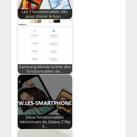
Les 7 fonctionnalités clés
pour choisir le bon…
Samsung dévoile la liste des
fonctionnalités de…
Deux fonctionnalités
méconnues du Galaxy Z Flip
5…