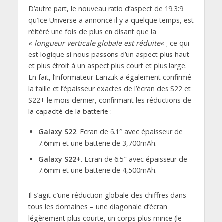
D’autre part, le nouveau ratio d’aspect de 19.3:9
qu’Ice Universe a annoncé il y a quelque temps, est
réitéré une fois de plus en disant que la
«
longueur verticale globale est réduite
« , ce qui
est logique si nous passons d’un aspect plus haut
et plus étroit à un aspect plus court et plus large.
En fait, l’informateur Lanzuk a également confirmé
la taille et l’épaisseur exactes de l’écran des S22 et
S22+ le mois dernier, confirmant les réductions de
la capacité de la batterie :
Galaxy S22
. Ecran de 6.1″ avec épaisseur de
7.6mm et une batterie de 3,700mAh.
Galaxy S22+
. Ecran de 6.5″ avec épaisseur de
7.6mm et une batterie de 4,500mAh.
Il s’agit d’une réduction globale des chiffres dans
tous les domaines – une diagonale d’écran
légèrement plus courte, un corps plus mince (le