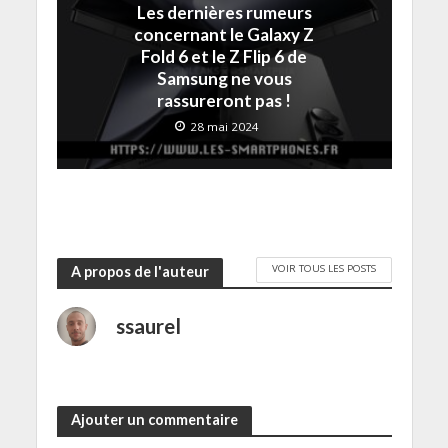
Les dernières rumeurs
concernant le Galaxy Z
Fold 6 et le Z Flip 6 de
Samsung ne vous
rassureront pas !
28 mai 2024
VOIR TOUS LES POSTS
A propos de l'auteur
ssaurel
Ajouter un commentaire